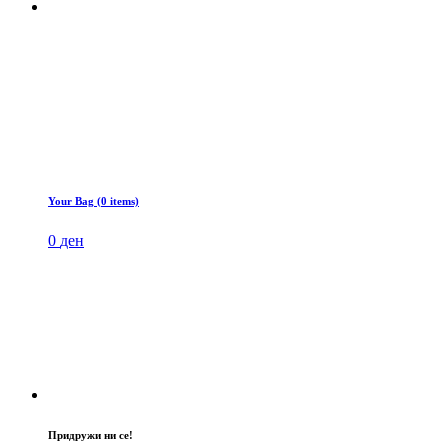
Your Bag (0 items)
0
ден
Придружи ни се!