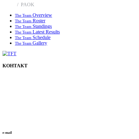
Home
PAOK
Overview
The Team
Roster
The Team
Standings
The Team
Latest Results
The Team
Schedule
The Team
Gallery
The Team
КОНТАКТ
e-mail