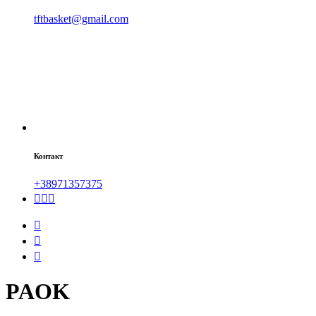
tftbasket@gmail.com
Контакт
+38971357375
PAOK