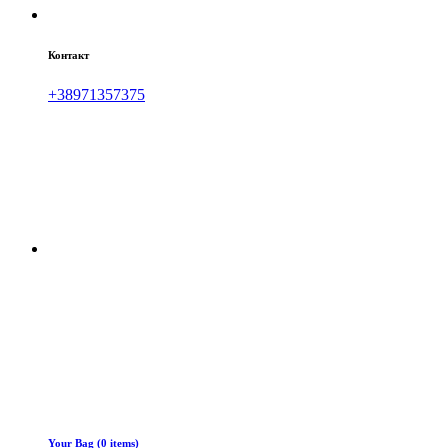
Контакт
+38971357375
Your Bag (0 items)