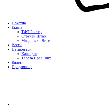
Почетна
Екипа
ТФТ Ростер
Стручен Штаб
Младински Лиги
Вести
Натпревари
Календар
Табела Прва Лига
Билети
Продавница