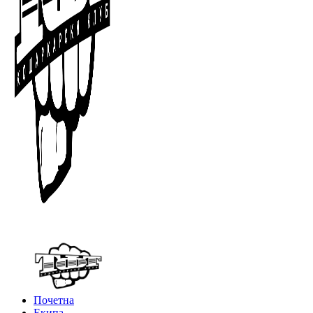
Почетна
Екипа