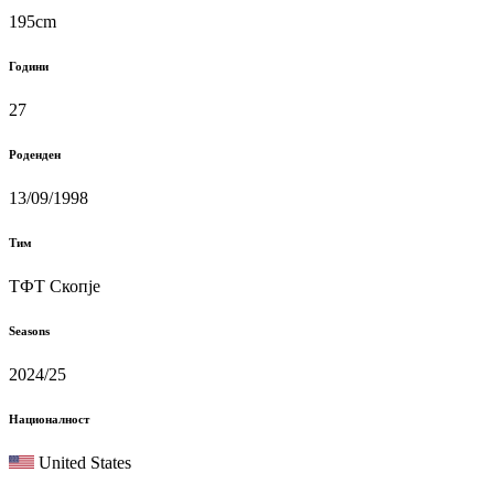
195cm
Години
27
Роденден
13/09/1998
Тим
ТФТ Скопје
Seasons
2024/25
Националност
United States