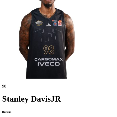
98
Stanley Davis
JR
Висина