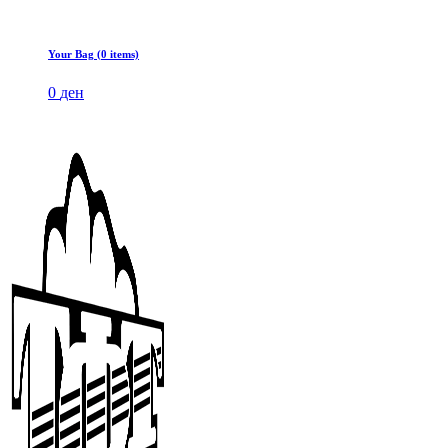
Your Bag (0 items)
0
ден