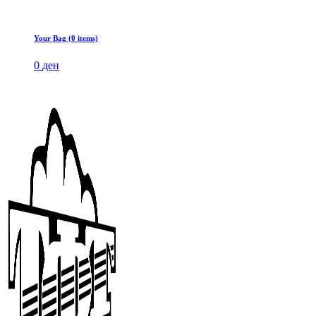
Your Bag (0 items)
0
ден