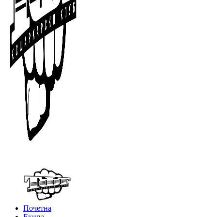
Почетна
Екипа