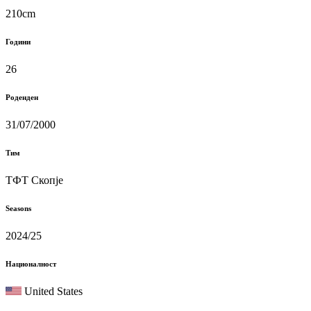
210cm
Години
26
Роденден
31/07/2000
Тим
ТФТ Скопје
Seasons
2024/25
Националност
United States