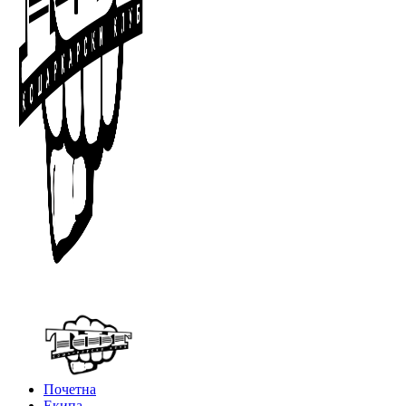
Почетна
Екипа