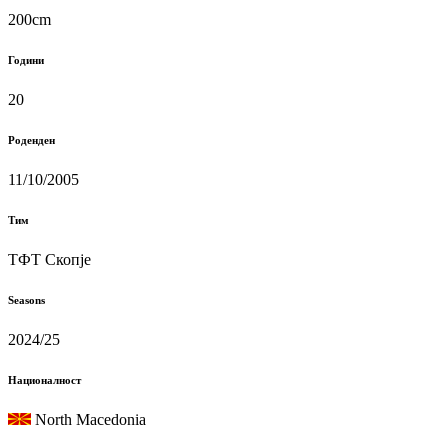
200cm
Години
20
Роденден
11/10/2005
Тим
ТФТ Скопје
Seasons
2024/25
Националност
North Macedonia