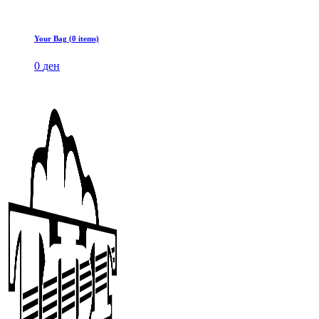
Your Bag (0 items)
0
ден