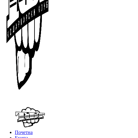
Почетна
Екипа