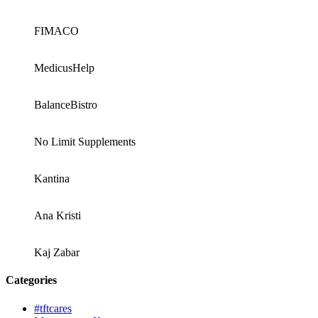
FIMACO
MedicusHelp
BalanceBistro
No Limit Supplements
Kantina
Ana Kristi
Kaj Zabar
Categories
#tftcares