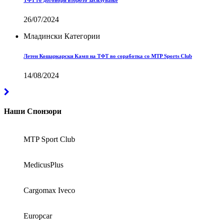
26/07/2024
Младински Категории
Летен Кошаркарски Камп на ТФТ во соработка со MTP Sports Club
14/08/2024
Наши Спонзори
MTP Sport Club
MedicusPlus
Cargomax Iveco
Europcar