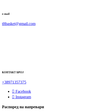
e-mail
tftbasket@gmail.com
КОНТАКТ БРОЈ
+38971357375
Facebook
Instagram
Распоред на напревари