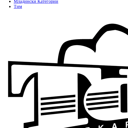
Младински Категории
Тим