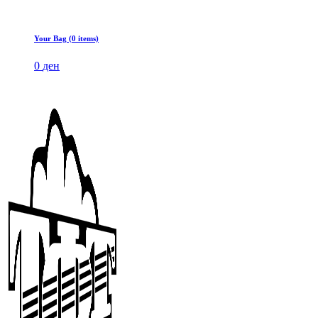
Your Bag (0 items)
0
ден