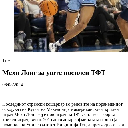
Тим
Мехи Лонг за уште посилен ТФТ
06/08/2024
Последниот странски кошаркар во редовите на поранешниот
освојувач на Купот на Македонија е американскиот крилен
играч Мехи Лонг кој е нов играч на ТФТ. Станува збор за
крилен играч, висок 201 сантиметар кој минатата сезона ја
поминал на Универзитетот Вирџинија Тек, а претходно играл