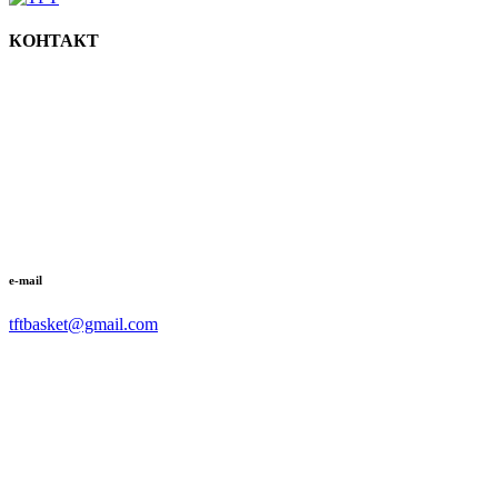
КОНТАКТ
e-mail
tftbasket@gmail.com