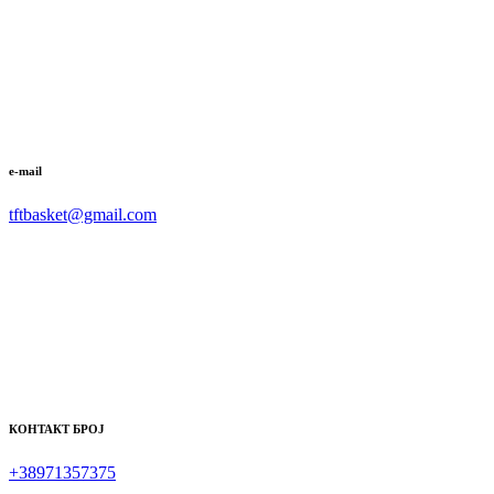
e-mail
tftbasket@gmail.com
КОНТАКТ БРОЈ
+38971357375