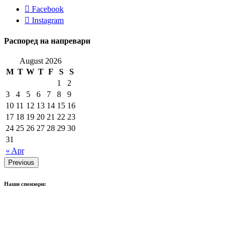
Facebook
Instagram
Распоред на напревари
August 2026
M
T
W
T
F
S
S
1
2
3
4
5
6
7
8
9
10
11
12
13
14
15
16
17
18
19
20
21
22
23
24
25
26
27
28
29
30
31
« Apr
Previous
Наши спонзори: