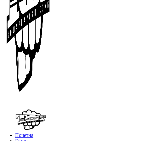
Почетна
Екипа