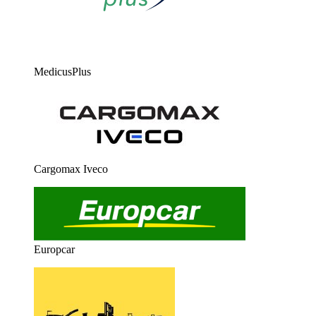
MedicusPlus
Cargomax Iveco
Europcar