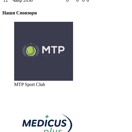
12
Чаир 2030
0
0
0
0
Наши Спонзори
MTP Sport Club