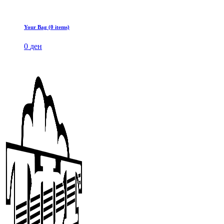
Your Bag (0 items)
0
ден