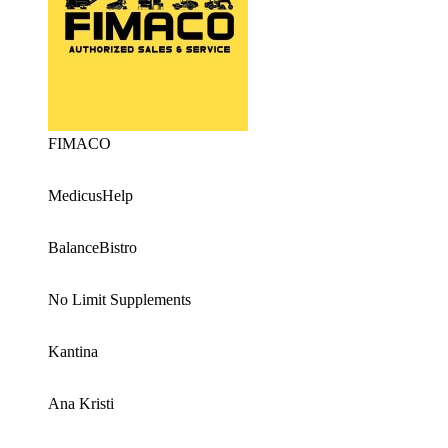
FIMACO
MedicusHelp
BalanceBistro
No Limit Supplements
Kantina
Ana Kristi