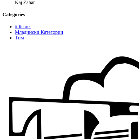
Kaj Zabar
Categories
#tftcares
Младински Категории
Тим