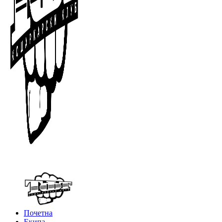
Почетна
Екипа