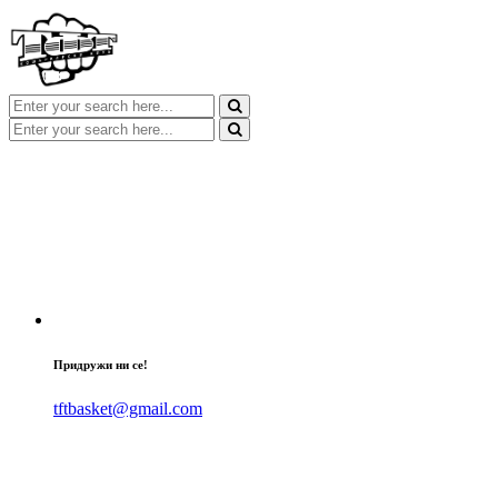
Придружи ни се!
tftbasket@gmail.com