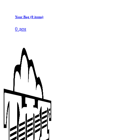
Your Bag (0 items)
0
ден