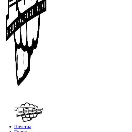
Почетна
Екипа