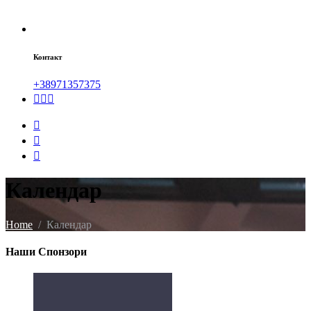
Контакт
+38971357375
Календар
Home
Календар
Наши Спонзори