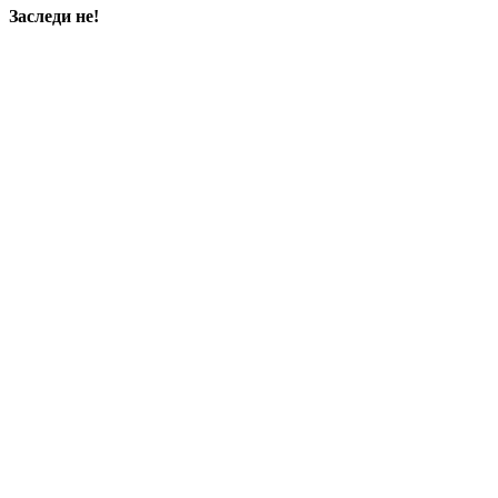
Заследи не!