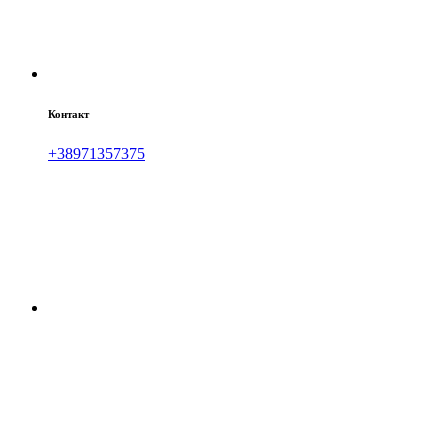
Контакт
+38971357375