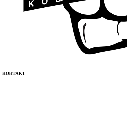
КОНТАКТ