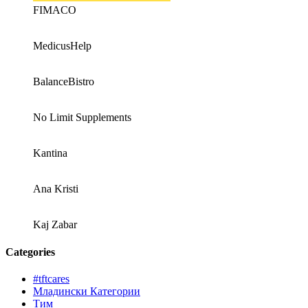
FIMACO
MedicusHelp
BalanceBistro
No Limit Supplements
Kantina
Ana Kristi
Kaj Zabar
Categories
#tftcares
Младински Категории
Тим