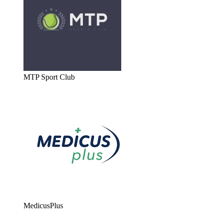
MTP Sport Club
MedicusPlus