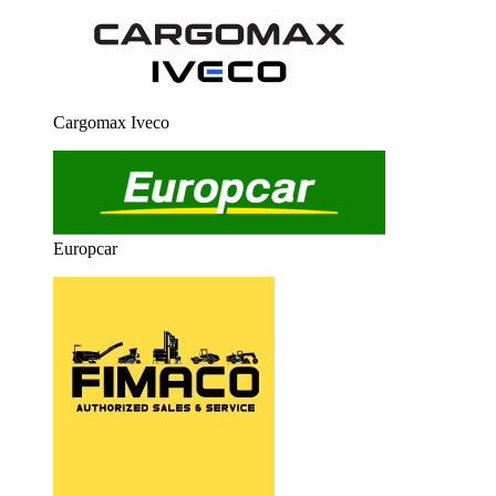
Cargomax Iveco
Europcar