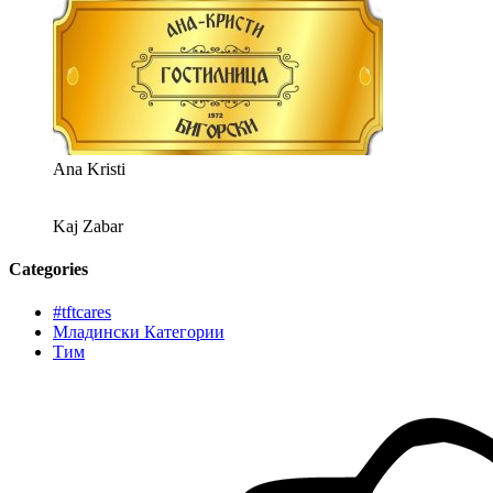
Ana Kristi
Kaj Zabar
Categories
#tftcares
Младински Категории
Тим