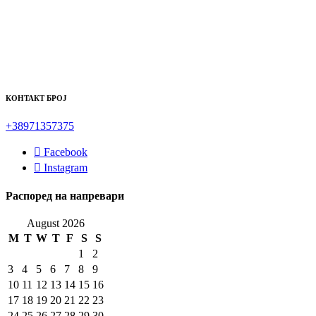
КОНТАКТ БРОЈ
+38971357375
Facebook
Instagram
Распоред на напревари
August 2026
M
T
W
T
F
S
S
1
2
3
4
5
6
7
8
9
10
11
12
13
14
15
16
17
18
19
20
21
22
23
24
25
26
27
28
29
30