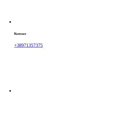
Контакт
+38971357375