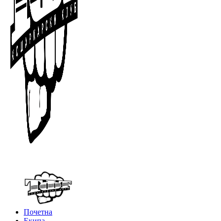
Почетна
Екипа