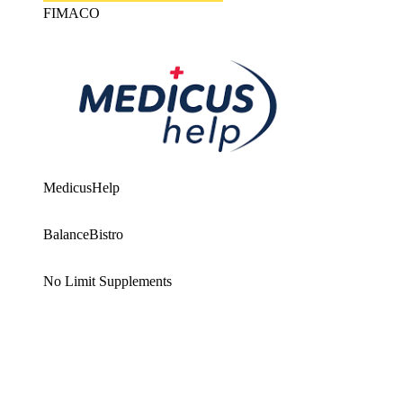
FIMACO
MedicusHelp
BalanceBistro
No Limit Supplements