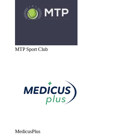
MTP Sport Club
MedicusPlus