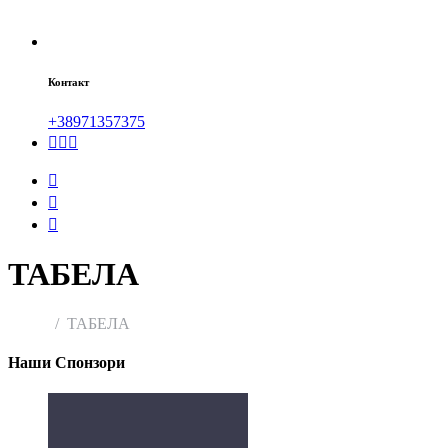
Контакт
+38971357375
ТАБЕЛА
Home
ТАБЕЛА
Наши Спонзори