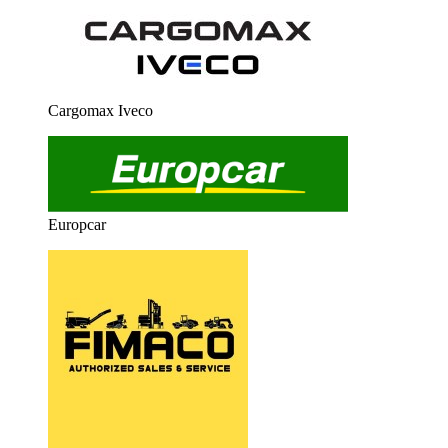
Cargomax Iveco
Europcar