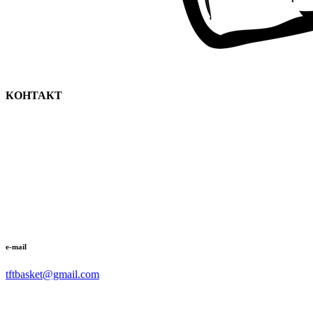
КОНТАКТ
e-mail
tftbasket@gmail.com