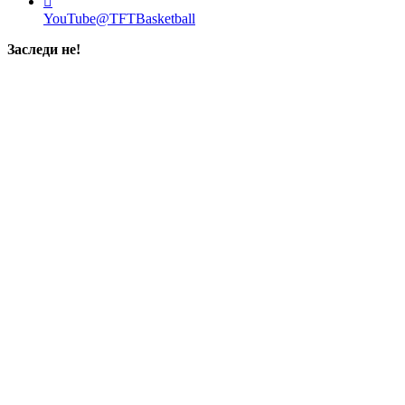
YouTube
@TFTBasketball
Заследи не!