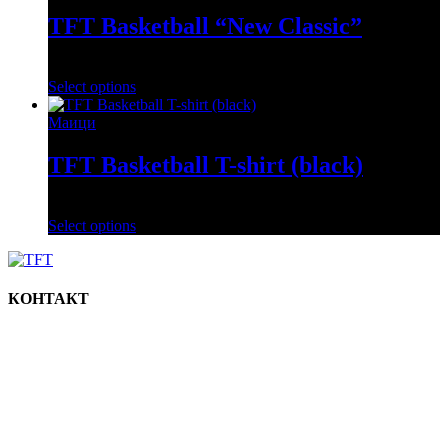
TFT Basketball “New Classic”
1,200
ден
Select options
Маици
TFT Basketball T-shirt (black)
1,200
ден
Select options
КОНТАКТ