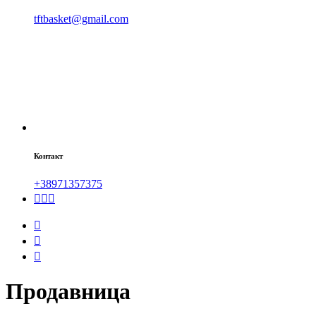
tftbasket@gmail.com
Контакт
+38971357375
Продавница