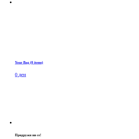
Your Bag (0 items)
0
ден
Придружи ни се!