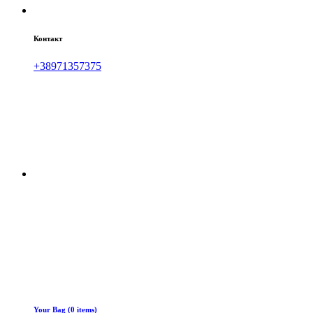
Контакт
+38971357375
Your Bag (0 items)