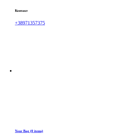
Контакт
+38971357375
Your Bag (0 items)