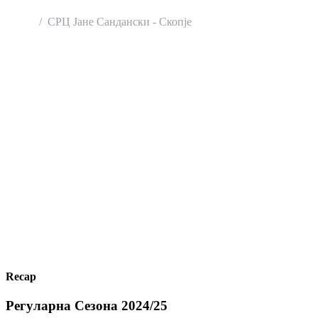
Home
СРЦ Јане Сандански - Скопје
Recap
Регуларна Сезона 2024/25