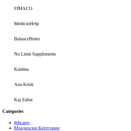
FIMACO
MedicusHelp
BalanceBistro
No Limit Supplements
Kantina
Ana Kristi
Kaj Zabar
Categories
#tftcares
Младински Категории