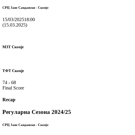
СРЦ Јане Сандански - Скопје
15/03/2025
18:00
(15.03.2025)
МЗТ Скопје
ТФТ Скопје
74
-
68
Final Score
Recap
Регуларна Сезона 2024/25
СРЦ Јане Сандански - Скопје