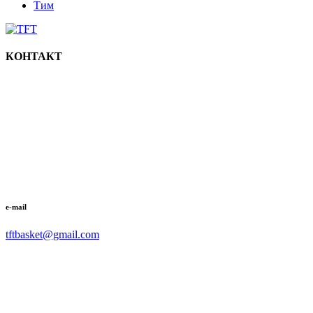
Тим
КОНТАКТ
e-mail
tftbasket@gmail.com