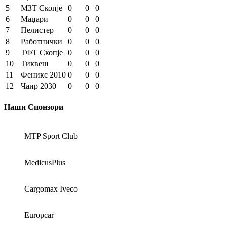
5
МЗТ Скопје
0
0
0
6
Маџари
0
0
0
7
Пелистер
0
0
0
8
Работнички
0
0
0
9
ТФТ Скопје
0
0
0
10
Тиквеш
0
0
0
11
Феникс 2010
0
0
0
12
Чаир 2030
0
0
0
Наши Спонзори
MTP Sport Club
MedicusPlus
Cargomax Iveco
Europcar