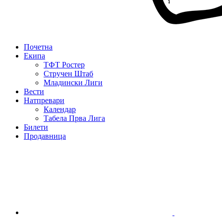
Почетна
Екипа
ТФТ Ростер
Стручен Штаб
Младински Лиги
Вести
Натпревари
Календар
Табела Прва Лига
Билети
Продавница