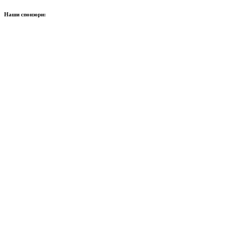
Наши спонзори: