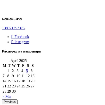
КОНТАКТ БРОЈ
+38971357375
Facebook
Instagram
Распоред на напревари
April 2025
M
T
W
T
F
S
S
1
2
3
4
5
6
7
8
9
10
11
12
13
14
15
16
17
18
19
20
21
22
23
24
25
26
27
28
29
30
« Mar
Previous