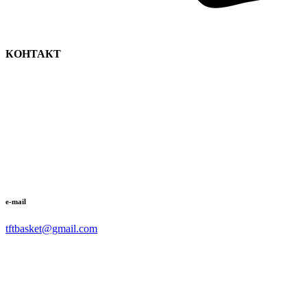
КОНТАКТ
e-mail
tftbasket@gmail.com