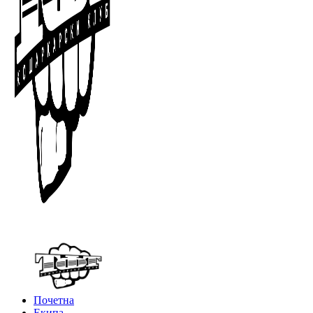
Почетна
Екипа