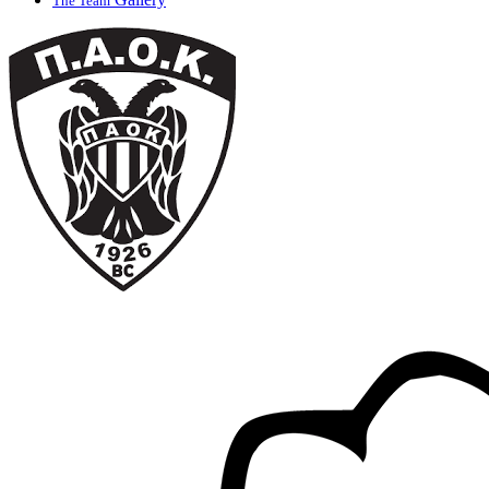
The Team