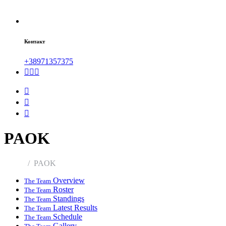
Контакт
+38971357375
PAOK
Home
PAOK
Overview
The Team
Roster
The Team
Standings
The Team
Latest Results
The Team
Schedule
The Team
Gallery