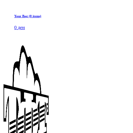
Your Bag (0 items)
0
ден