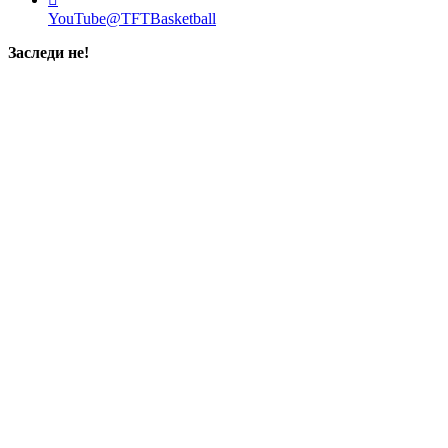
YouTube
@TFTBasketball
Заследи не!