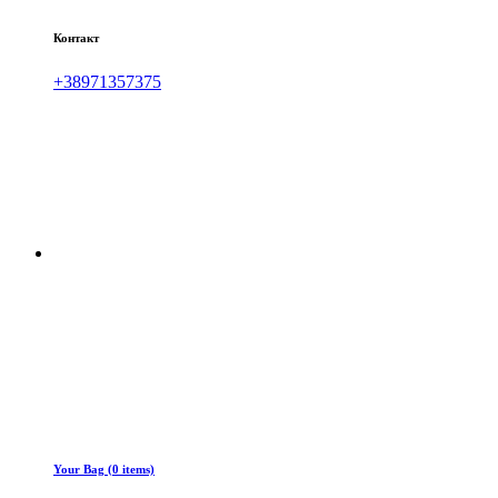
Контакт
+38971357375
Your Bag (0 items)