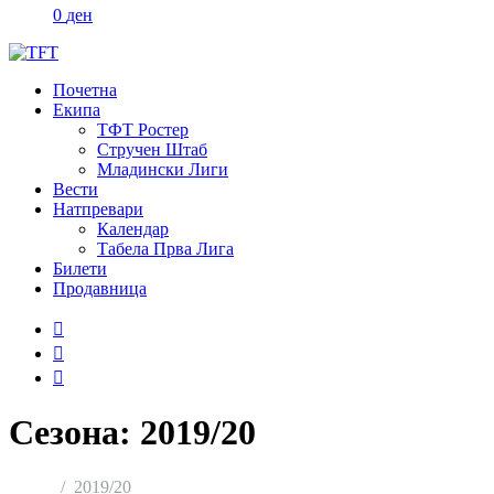
0
ден
Почетна
Екипа
ТФТ Ростер
Стручен Штаб
Младински Лиги
Вести
Натпревари
Календар
Табела Прва Лига
Билети
Продавница
Сезона:
2019/20
Home
2019/20