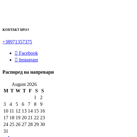
КОНТАКТ БРОЈ
+38971357375
Facebook
Instagram
Распоред на напревари
August 2026
M
T
W
T
F
S
S
1
2
3
4
5
6
7
8
9
10
11
12
13
14
15
16
17
18
19
20
21
22
23
24
25
26
27
28
29
30
31