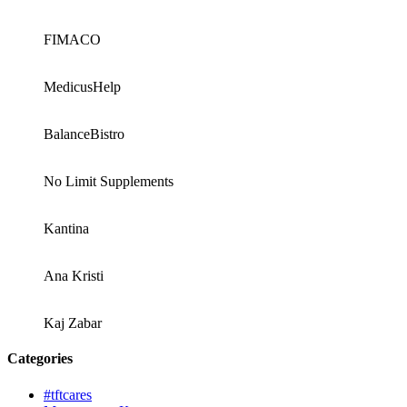
FIMACO
MedicusHelp
BalanceBistro
No Limit Supplements
Kantina
Ana Kristi
Kaj Zabar
Categories
#tftcares