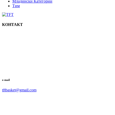
Младински Категории
Тим
КОНТАКТ
e-mail
tftbasket@gmail.com