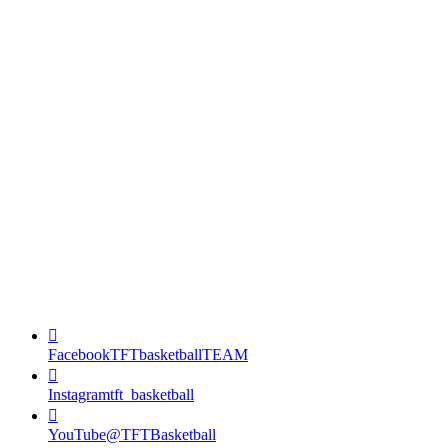
Facebook
TFTbasketballTEAM
Instagram
tft_basketball
YouTube
@TFTBasketball