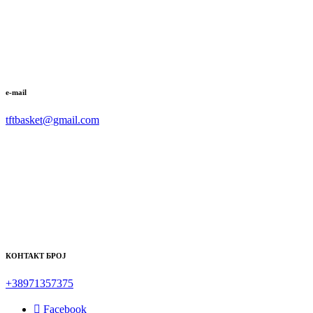
e-mail
tftbasket@gmail.com
КОНТАКТ БРОЈ
+38971357375
Facebook