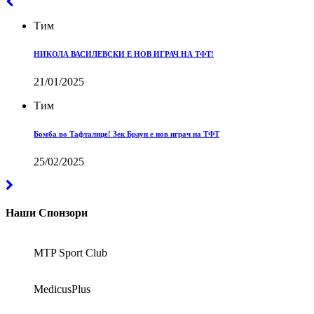
Тим
НИКОЛА ВАСИЛЕВСКИ E НОВ ИГРАЧ НА ТФТ!
21/01/2025
Тим
Бомба во Тафталиџе! Зек Браун е нов играч на ТФТ
25/02/2025
Наши Спонзори
MTP Sport Club
MedicusPlus