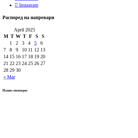
Instagram
Распоред на напревари
April 2025
M
T
W
T
F
S
S
1
2
3
4
5
6
7
8
9
10
11
12
13
14
15
16
17
18
19
20
21
22
23
24
25
26
27
28
29
30
« Mar
Наши спонзори: