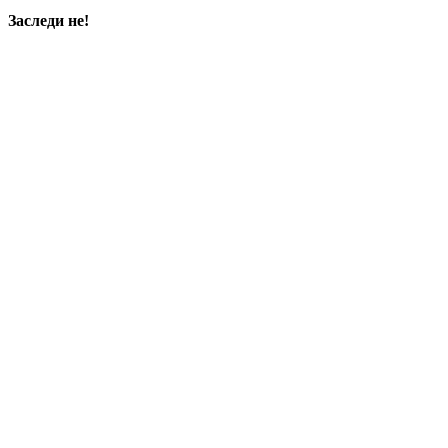
Заследи не!