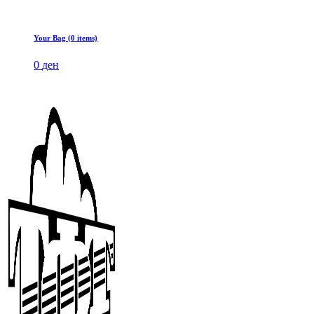
Your Bag (0 items)
0
ден