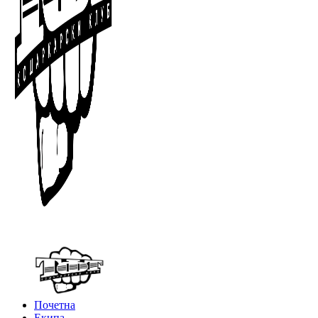
Почетна
Екипа