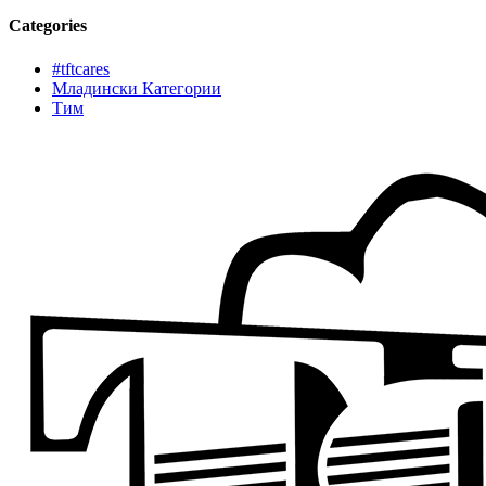
Categories
#tftcares
Младински Категории
Тим