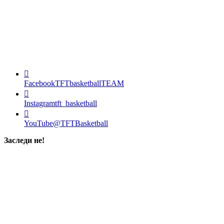
Facebook
TFTbasketballTEAM
Instagram
tft_basketball
YouTube
@TFTBasketball
Заследи не!