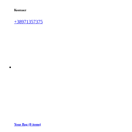
Контакт
+38971357375
Your Bag (0 items)