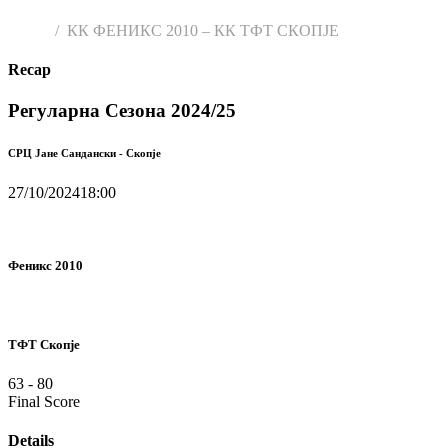
Home
КК ФЕНИКС 2010 – КК ТФТ СКОПЈЕ
Recap
Регуларна Сезона 2024/25
СРЦ Јане Сандански - Скопје
27/10/2024
18:00
Феникс 2010
ТФТ Скопје
63
-
80
Final Score
Details