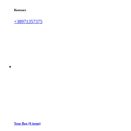
Контакт
+38971357375
Your Bag (0 items)