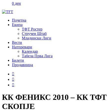
0
ден
Почетна
Екипа
ТФТ Ростер
Стручен Штаб
Младински Лиги
Вести
Натпревари
Календар
Табела Прва Лига
Билети
Продавница
КК ФЕНИКС 2010 – КК ТФТ
СКОПЈЕ