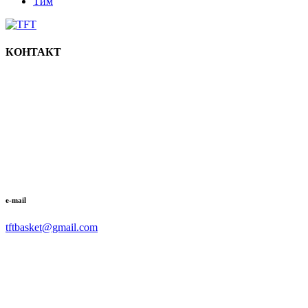
Тим
КОНТАКТ
e-mail
tftbasket@gmail.com