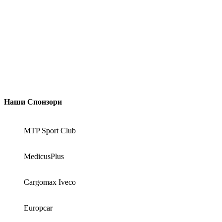
Наши Спонзори
MTP Sport Club
MedicusPlus
Cargomax Iveco
Europcar