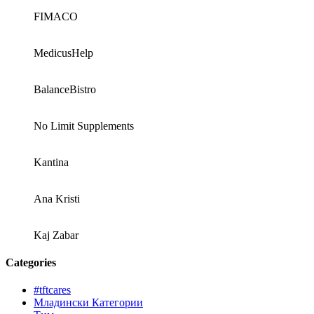
FIMACO
MedicusHelp
BalanceBistro
No Limit Supplements
Kantina
Ana Kristi
Kaj Zabar
Categories
#tftcares
Младински Категории